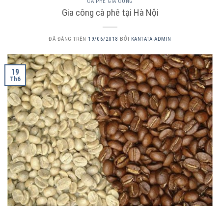
CÀ PHÊ GIA CÔNG
Gia công cà phê tại Hà Nội
ĐÃ ĐĂNG TRÊN
19/06/2018
BỞI
KANTATA-ADMIN
19
Th6