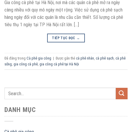
Gia công cà phê tại Hà Nội, nơi mà các quán cà phê mở ra ngày
càng nhiều với quy mô ngày một rộng. Việc sử dụng cà phê sạch
hàng ngày đối với các quán là nhu cầu cần thiết. Số lượng cà phê
tiêu thụ 1 ngày tại TP Hà Nội rất lớn. […]
TIẾP TỤC ĐỌC
→
Đã đăng trong
Cà phê gia công
|
Được gắn thẻ
cà phê nhân
,
cà phê sạch
,
cà phê
sống
,
gia công cà phê
,
gia công cà phê tại Hà Nội
DANH MỤC
Cà phê gia công