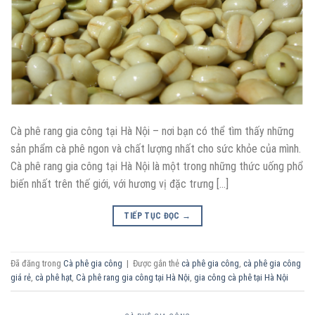
Cà phê rang gia công tại Hà Nội – nơi bạn có thể tìm thấy những
sản phẩm cà phê ngon và chất lượng nhất cho sức khỏe của mình.
Cà phê rang gia công tại Hà Nội là một trong những thức uống phổ
biến nhất trên thế giới, với hương vị đặc trưng […]
TIẾP TỤC ĐỌC
→
Đã đăng trong
Cà phê gia công
|
Được gắn thẻ
cà phê gia công
,
cà phê gia công
giá rẻ
,
cà phê hạt
,
Cà phê rang gia công tại Hà Nội
,
gia công cà phê tại Hà Nội