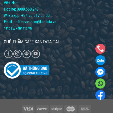
Việt Nam
Hotline:
0989.568.247
Whatsapp: +84 96 917 00 00
Email: coffeevietnam@kantata.vn
https://kantata.vn
GHÉ THĂM CAFE KANTATA TẠI